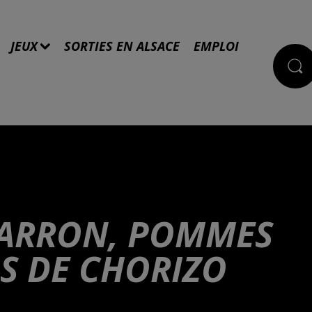
JEUX
SORTIES EN ALSACE
EMPLOI
MARRON, POMMES
PS DE CHORIZO