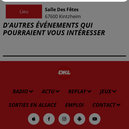
Salle Des Fêtes
Lieu
67600
Kintzheim
D'AUTRES ÉVÉNEMENTS QUI
POURRAIENT VOUS INTÉRESSER
RADIO
ACTU
REPLAY
JEUX
SORTIES EN ALSACE
EMPLOI
CONTACT