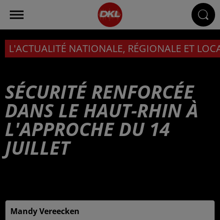
L'ACTUALITÉ NATIONALE, RÉGIONALE ET LOC
SÉCURITÉ RENFORCÉE
DANS LE HAUT-RHIN À
L'APPROCHE DU 14
JUILLET
Publié : 10 juillet 2025 à 6h00 - Modifié : 10 juillet 2025
à 10h14
Mandy Vereecken