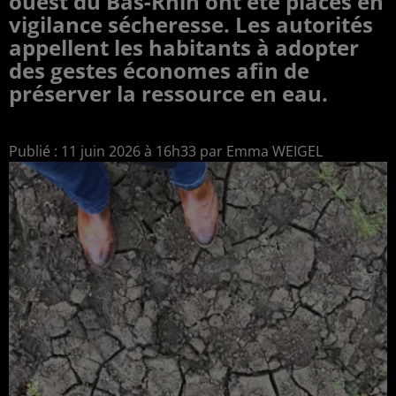
ouest du Bas-Rhin ont été placés en
vigilance sécheresse. Les autorités
appellent les habitants à adopter
des gestes économes afin de
préserver la ressource en eau.
Publié : 11 juin 2026 à 16h33 par Emma WEIGEL