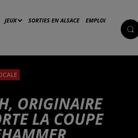
JEUX
SORTIES EN ALSACE
EMPLOI
LOCALE
H, ORIGINAIRE
ORTE LA COUPE
LEHAMMER