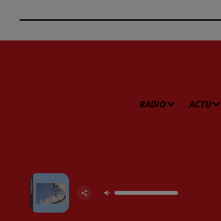
RADIO
ACTU