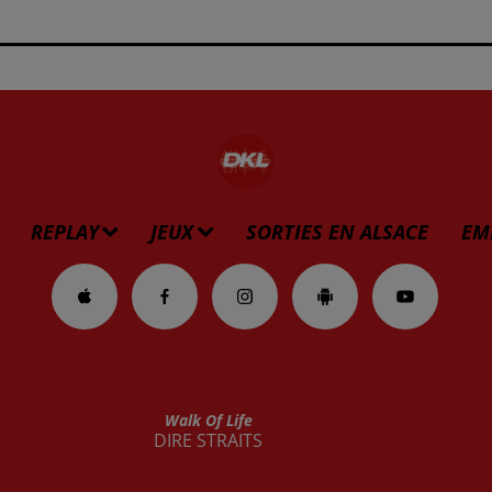
REPLAY
JEUX
SORTIES EN ALSACE
EM
Walk Of Life
DIRE STRAITS