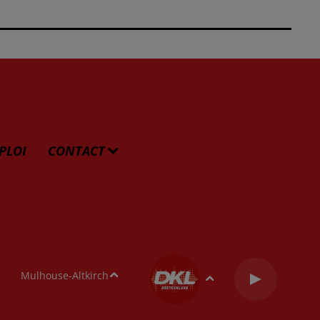
PLOI
CONTACT
Mulhouse-Altkirch