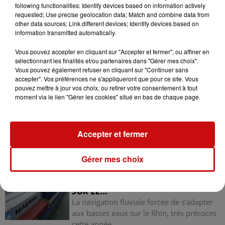
following functionalities: Identify devices based on information actively
31 juillet 2026
requested; Use precise geolocation data; Match and combine data from
MULHOUSE : UN HOMME
other data sources; Link different devices; Identify devices based on
CONDAMNÉ À TROIS MOIS DE
information transmitted automatically.
PRISON AVEC SURSIS...
Vous pouvez accepter en cliquant sur "Accepter et fermer", ou affiner en
Mulhouse : un homme condamné à trois
sélectionnant les finalités et/ou partenaires dans "Gérer mes choix".
mois de prison avec sursis pour un salut
Vous pouvez également refuser en cliquant sur "Continuer sans
nazi
accepter". Vos préférences ne s'appliqueront que pour ce site. Vous
pouvez mettre à jour vos choix, ou retirer votre consentement à tout
31 juillet 2026
moment via le lien "Gérer les cookies" situé en bas de chaque page.
LA 77E FOIRE AUX VINS DE
COLMAR OUVRE SES PORTES
PENDANT 10 JOURS
la 77e Foire aux vins de Colmar ouvre ses
Accepter et fermer
portes pendant 10 jours
Gérer mes choix
30 juillet 2026
LA NAVIGATION FLUVIALE FORCÉE
DE S’ADAPTER AUX BASSES EAUX
SUR LE...
La navigation fluviale forcée de s’adapter
aux basses eaux sur le Rhin, très précoces
cette année