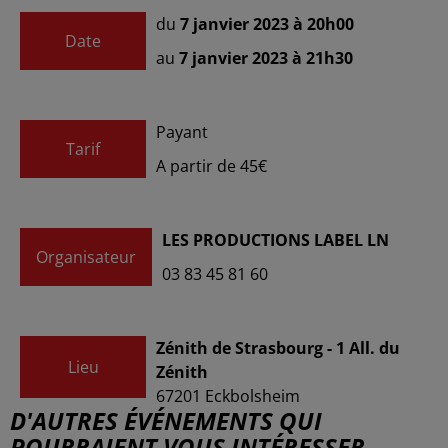
du
7 janvier 2023 à 20h00
Date
au
7 janvier 2023 à 21h30
Payant
Tarif
A partir de 45€
LES PRODUCTIONS LABEL LN
Organisateur
03 83 45 81 60
Zénith de Strasbourg - 1 All. du
Lieu
Zénith
67201
Eckbolsheim
D'AUTRES ÉVÉNEMENTS QUI
POURRAIENT VOUS INTÉRESSER