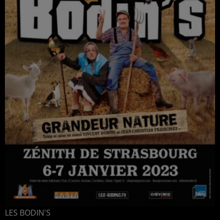
LES BODIN'S