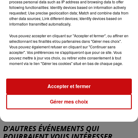
process personal data such as IP address and browsing data to offer
au
3 septembre 2023 à 14h00
following functionalities: Identify devices based on information actively
requested; Use precise geolocation data; Match and combine data from
other data sources; Link different devices; Identify devices based on
information transmitted automatically.
Payant
Tarif
20€ adultes / 10€ enfants jusqu'à 12
Vous pouvez accepter en cliquant sur "Accepter et fermer", ou affiner en
sélectionnant les finalités et/ou partenaires dans "Gérer mes choix".
ans / gratuit pour les moins de 5 ans
Vous pouvez également refuser en cliquant sur "Continuer sans
accepter". Vos préférences ne s'appliqueront que pour ce site. Vous
pouvez mettre à jour vos choix, ou retirer votre consentement à tout
moment via le lien "Gérer les cookies" situé en bas de chaque page.
Claude Ettlin
Organisateur
0389254609
Accepter et fermer
guillot.bea@wanadoo.fr
Gérer mes choix
Etang de Saint-Bernard
Lieu
68720
Saint-Bernard
D'AUTRES ÉVÉNEMENTS QUI
POURRAIENT VOUS INTÉRESSER