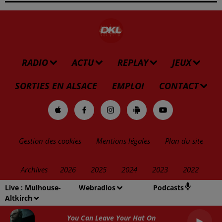
RADIO
ACTU
REPLAY
JEUX
SORTIES EN ALSACE
EMPLOI
CONTACT
Gestion des cookies
Mentions légales
Plan du site
Archives
2026
2025
2024
2023
2022
Live :
Mulhouse-
Webradios
Podcasts
Altkirch
You Can Leave Your Hat On