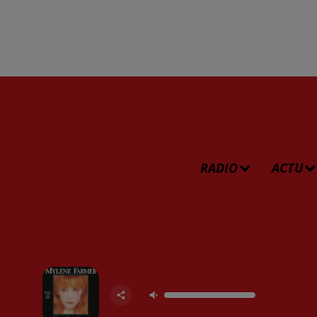
RADIO
ACTU