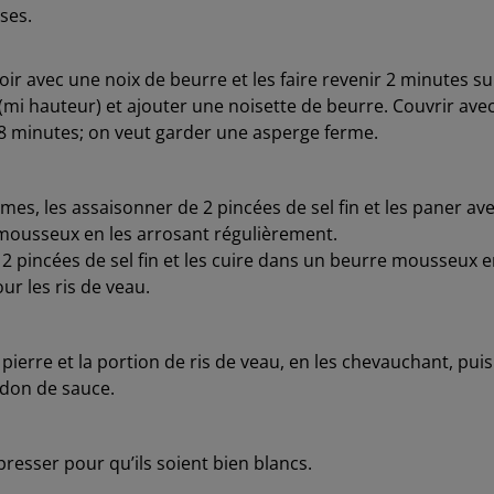
uses.
ir avec une noix de beurre et les faire revenir 2 minutes su
 (mi hauteur) et ajouter une noisette de beurre. Couvrir ave
n 8 minutes; on veut garder une asperge ferme.
es, les assaisonner de 2 pincées de sel fin et les paner av
 mousseux en les arrosant régulièrement.
e 2 pincées de sel fin et les cuire dans un beurre mousseux 
r les ris de veau.
pierre et la portion de ris de veau, en les chevauchant, puis
rdon de sauce.
 presser pour qu’ils soient bien blancs.