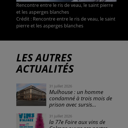
Rencontre entre le ris de veau, le saint pierre
et les asperges blanches
Crédit :
Rencontre entre le ris de veau, le saint
pierre et les asperges blanches
LES AUTRES
ACTUALITÉS
31 juillet 2026
Mulhouse : un homme
condamné à trois mois de
prison avec sursis...
31 juillet 2026
la 77e Foire aux vins de