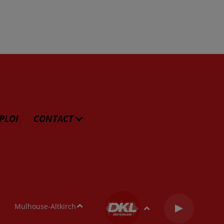
PLOI
CONTACT
Mulhouse-Altkirch