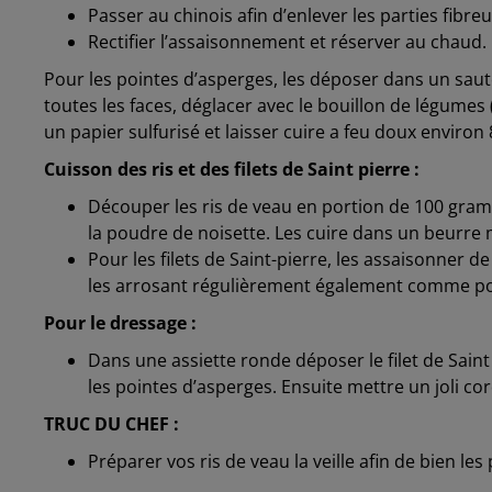
Passer au chinois afin d’enlever les parties fibre
Rectifier l’assaisonnement et réserver au chaud.
Pour les pointes d’asperges, les déposer dans un sauto
toutes les faces, déglacer avec le bouillon de légumes
un papier sulfurisé et laisser cuire a feu doux enviro
Cuisson des ris et des filets de Saint pierre :
Découper les ris de veau en portion de 100 gramm
la poudre de noisette. Les cuire dans un beurre
Pour les filets de Saint-pierre, les assaisonner d
les arrosant régulièrement également comme pou
Pour le dressage :
Dans une assiette ronde déposer le filet de Saint 
les pointes d’asperges. Ensuite mettre un joli co
TRUC DU CHEF :
Préparer vos ris de veau la veille afin de bien les