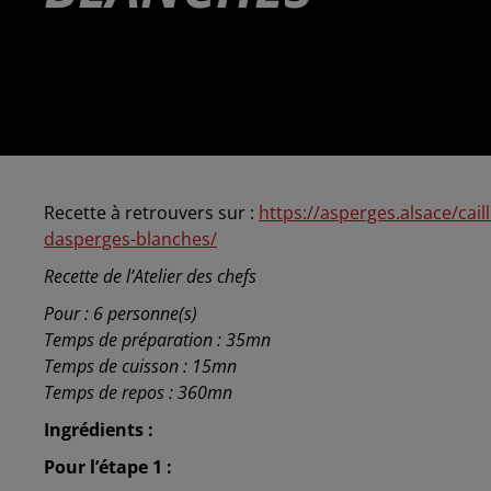
Recette à retrouvers sur :
https://asperges.alsace/cail
dasperges-blanches/
Recette de l’Atelier des chefs
Pour : 6 personne(s)
Temps de préparation : 35mn
Temps de cuisson : 15mn
Temps de repos : 360mn
Ingrédients :
Pour l’étape 1 :