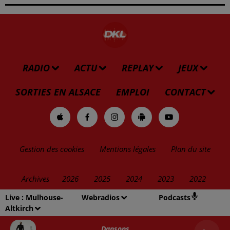
RADIO
ACTU
REPLAY
JEUX
SORTIES EN ALSACE
EMPLOI
CONTACT
Gestion des cookies
Mentions légales
Plan du site
Archives
2026
2025
2024
2023
2022
Live :
Mulhouse-
Webradios
Podcasts
Altkirch
Dansons