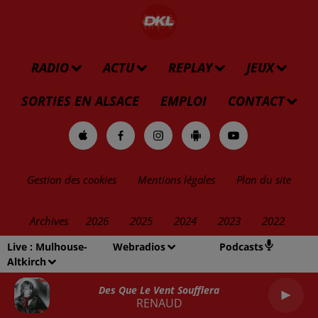
RADIO
ACTU
REPLAY
JEUX
SORTIES EN ALSACE
EMPLOI
CONTACT
Gestion des cookies
Mentions légales
Plan du site
Archives
2026
2025
2024
2023
2022
Live :
Mulhouse-
Webradios
Podcasts
Altkirch
Des Que Le Vent Soufflera
RENAUD