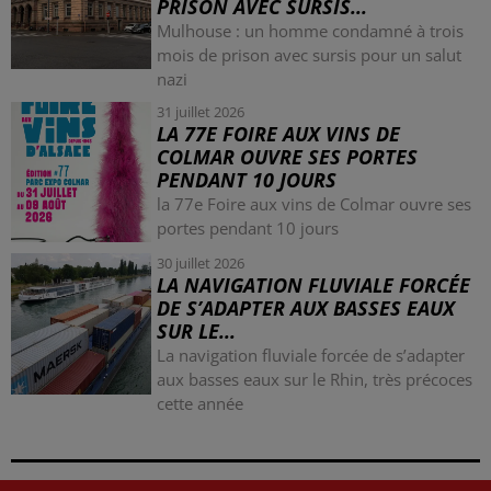
PRISON AVEC SURSIS...
Mulhouse : un homme condamné à trois
mois de prison avec sursis pour un salut
nazi
31 juillet 2026
LA 77E FOIRE AUX VINS DE
COLMAR OUVRE SES PORTES
PENDANT 10 JOURS
la 77e Foire aux vins de Colmar ouvre ses
portes pendant 10 jours
30 juillet 2026
LA NAVIGATION FLUVIALE FORCÉE
DE S’ADAPTER AUX BASSES EAUX
SUR LE...
La navigation fluviale forcée de s’adapter
aux basses eaux sur le Rhin, très précoces
cette année