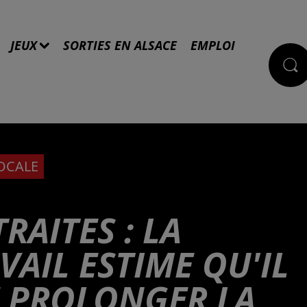
JEUX
SORTIES EN ALSACE
EMPLOI
LOCALE
RAITES : LA
VAIL ESTIME QU'IL
E PROLONGER LA