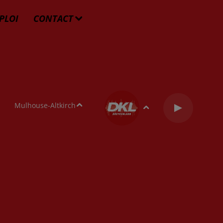
PLOI
CONTACT
Mulhouse-Altkirch