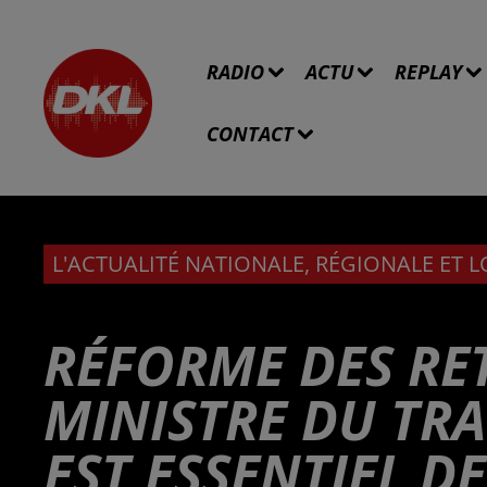
RADIO
ACTU
REPLAY
CONTACT
L'ACTUALITÉ NATIONALE, RÉGIONALE ET 
RÉFORME DES RET
MINISTRE DU TRA
EST ESSENTIEL D