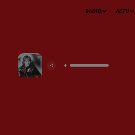
RADIO
ACTU