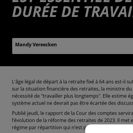
DURÉE DE TRAVAI
Publié : 24 février 2025 à 6h00 - Modifié : 24 février
Mandy Vereecken
L'âge légal de départ à la retraite fixé à 64 ans est-i
sur la situation financière des retraites, la ministre 
nécessité de "travailler plus longtemps". Elle estime é
système actuel ne devrait pas être écartée des discus
Publié jeudi, le rapport de la Cour des comptes servi
l’évolution de la réforme des retraites de 2023. Il me
régime par répartition qui n’est pas équilibré ne peut 