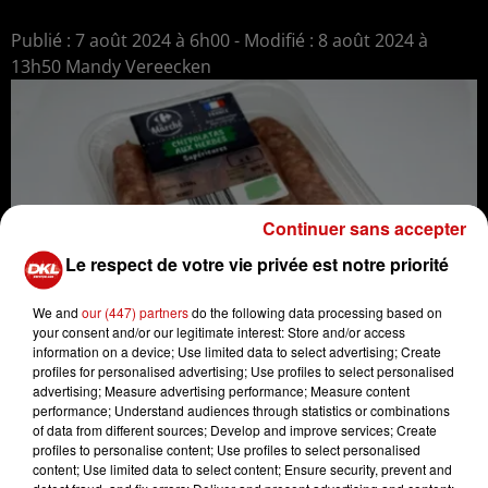
Publié : 7 août 2024 à 6h00 - Modifié : 8 août 2024 à
13h50 Mandy Vereecken
Continuer sans accepter
Le respect de votre vie privée est notre priorité
We and
our (447) partners
do the following data processing based on
your consent and/or our legitimate interest: Store and/or access
information on a device; Use limited data to select advertising; Create
profiles for personalised advertising; Use profiles to select personalised
advertising; Measure advertising performance; Measure content
performance; Understand audiences through statistics or combinations
of data from different sources; Develop and improve services; Create
profiles to personalise content; Use profiles to select personalised
content; Use limited data to select content; Ensure security, prevent and