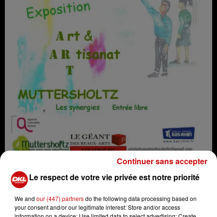
Continuer sans accepter
Proposition d'exposition à Muttersholtz
Le respect de votre vie privée est notre priorité
Crédit :
Proposition d'exposition à Muttersholtz
We and
our (447) partners
do the following data processing based on
your consent and/or our legitimate interest: Store and/or access
information on a device; Use limited data to select advertising; Create