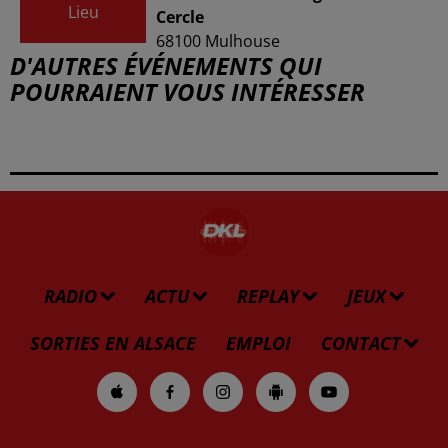
Lieu
Cercle
68100
Mulhouse
D'AUTRES ÉVÉNEMENTS QUI
POURRAIENT VOUS INTÉRESSER
RADIO
ACTU
REPLAY
JEUX
SORTIES EN ALSACE
EMPLOI
CONTACT