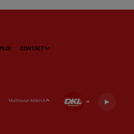
PLOI
CONTACT
Mulhouse-Altkirch