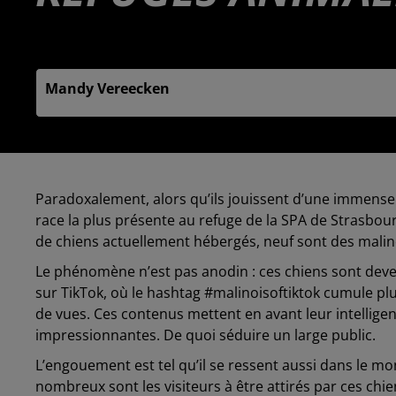
Publié : 8 juillet 2025 à 6h00 - Modifié : 8 juillet 202
Mandy Vereecken
Paradoxalement, alors qu’ils jouissent d’une immense 
race la plus présente au refuge de la SPA de Strasbour
de chiens actuellement hébergés, neuf sont des malin
Le phénomène n’est pas anodin : ces chiens sont deve
sur TikTok, où le hashtag #malinoisoftiktok cumule plu
de vues. Ces contenus mettent en avant leur intelligen
impressionnantes. De quoi séduire un large public.
L’engouement est tel qu’il se ressent aussi dans le mon
nombreux sont les visiteurs à être attirés par ces ch