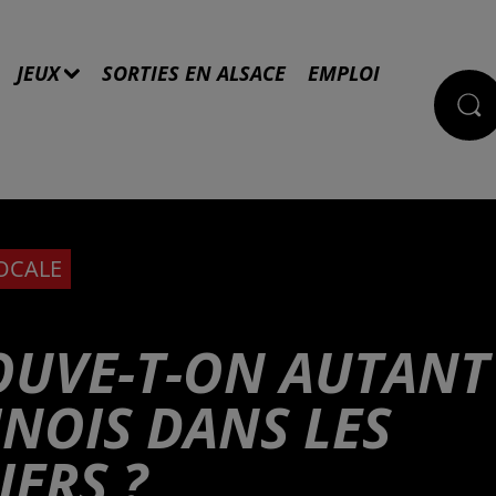
JEUX
SORTIES EN ALSACE
EMPLOI
LOCALE
OUVE-T-ON AUTANT
NOIS DANS LES
ERS ?