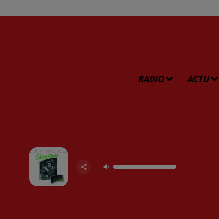
RADIO
ACTU