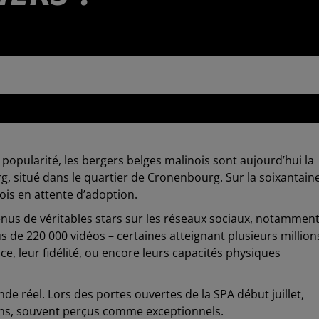
5 à 11h15
popularité, les bergers belges malinois sont aujourd’hui la
g, situé dans le quartier de Cronenbourg. Sur la soixantain
ois en attente d’adoption.
nus de véritables stars sur les réseaux sociaux, notammen
s de 220 000 vidéos – certaines atteignant plusieurs million
ce, leur fidélité, ou encore leurs capacités physiques
de réel. Lors des portes ouvertes de la SPA début juillet,
iens, souvent perçus comme exceptionnels.