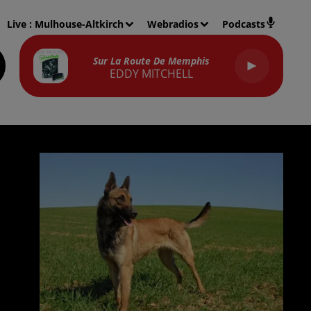
Live :
Mulhouse-Altkirch
Webradios
Podcasts
Sur La Route De Memphis
EDDY MITCHELL