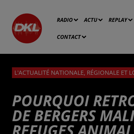
RADIO
ACTU
REPLAY
CONTACT
L'ACTUALITÉ NATIONALE, RÉGIONALE ET 
POURQUOI RETR
DE BERGERS MALI
REFUGES ANIMALI