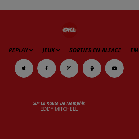
REPLAY
JEUX
SORTIES EN ALSACE
EM
Sur La Route De Memphis
EDDY MITCHELL