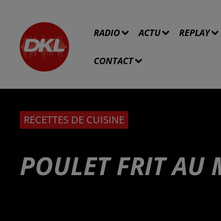
RADIO
ACTU
REPLAY
CONTACT
RECETTES DE CUISINE
POULET FRIT AU 