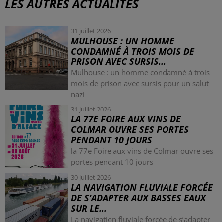
LES AUTRES ACTUALITÉS
31 juillet 2026
MULHOUSE : UN HOMME
CONDAMNÉ À TROIS MOIS DE
PRISON AVEC SURSIS...
Mulhouse : un homme condamné à trois
mois de prison avec sursis pour un salut
nazi
31 juillet 2026
LA 77E FOIRE AUX VINS DE
COLMAR OUVRE SES PORTES
PENDANT 10 JOURS
la 77e Foire aux vins de Colmar ouvre ses
portes pendant 10 jours
30 juillet 2026
LA NAVIGATION FLUVIALE FORCÉE
DE S’ADAPTER AUX BASSES EAUX
SUR LE...
La navigation fluviale forcée de s’adapter