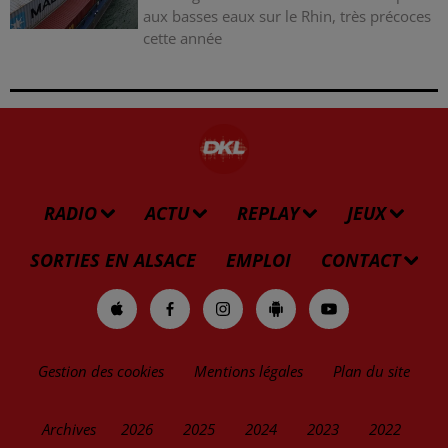
aux basses eaux sur le Rhin, très précoces
cette année
RADIO
ACTU
REPLAY
JEUX
SORTIES EN ALSACE
EMPLOI
CONTACT
Gestion des cookies
Mentions légales
Plan du site
Archives
2026
2025
2024
2023
2022