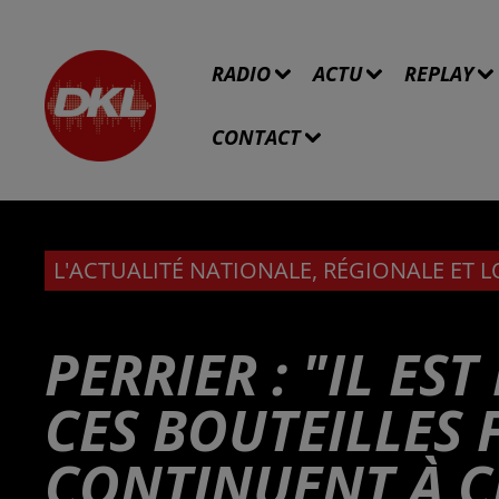
RADIO
ACTU
REPLAY
CONTACT
L'ACTUALITÉ NATIONALE, RÉGIONALE ET 
PERRIER : "IL ES
CES BOUTEILLES
CONTINUENT À C