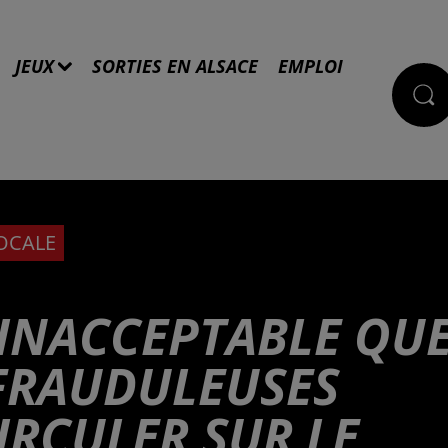
JEUX
SORTIES EN ALSACE
EMPLOI
LOCALE
T INACCEPTABLE QU
 FRAUDULEUSES
IRCULER SUR LE