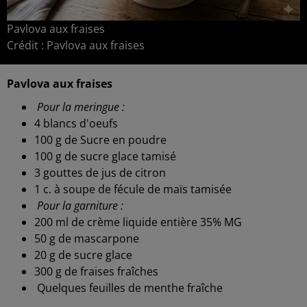
Pavlova aux fraises
Crédit :
Pavlova aux fraises
Pavlova aux fraises
Pour la meringue :
4 blancs d'oeufs
100 g de Sucre en poudre
100 g de sucre glace tamisé
3 gouttes de jus de citron
1 c. à soupe de fécule de maïs tamisée
Pour la garniture :
200 ml de crème liquide entière 35% MG
50 g de mascarpone
20 g de sucre glace
300 g de fraises fraîches
Quelques feuilles de menthe fraîche