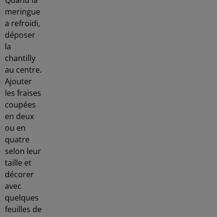
Quand la
meringue
a refroidi,
déposer
la
chantilly
au centre.
Ajouter
les fraises
coupées
en deux
ou en
quatre
selon leur
taille et
décorer
avec
quelques
feuilles de