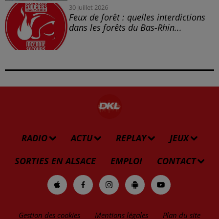
30 juillet 2026
Feux de forêt : quelles interdictions
dans les forêts du Bas-Rhin...
RADIO
ACTU
REPLAY
JEUX
SORTIES EN ALSACE
EMPLOI
CONTACT
Gestion des cookies
Mentions légales
Plan du site