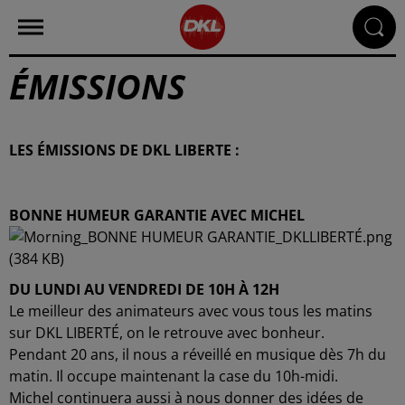
ÉMISSIONS
LES ÉMISSIONS DE DKL LIBERTE :
-------------------------------------------------------------------------------------
-------------------------------------------
BONNE HUMEUR GARANTIE AVEC MICHEL
DU LUNDI AU VENDREDI DE 10H À 12H
Le meilleur des animateurs avec vous tous les matins
sur DKL LIBERTÉ, on le retrouve avec bonheur.
Pendant 20 ans, il nous a réveillé en musique dès 7h du
matin. Il occupe maintenant la case du 10h-midi.
Michel continuera aussi à nous donner des idées de