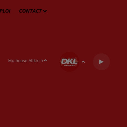
PLOI
CONTACT
Mulhouse-Altkirch