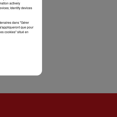
mation actively
vices; Identify devices
rtenaires dans "Gérer
s'appliqueront que pour
les cookies" situé en