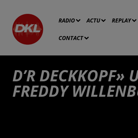
RADIO
ACTU
REPLAY
CONTACT
D’R DECKKOPF» 
FREDDY WILLEN