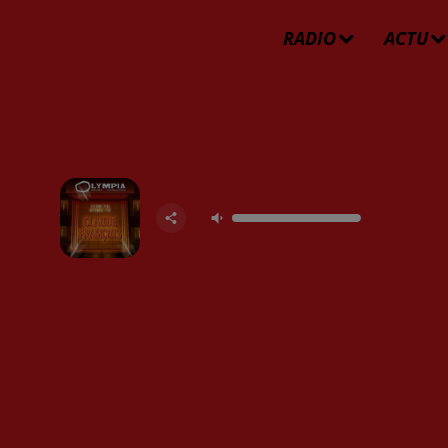
RADIO
ACTU