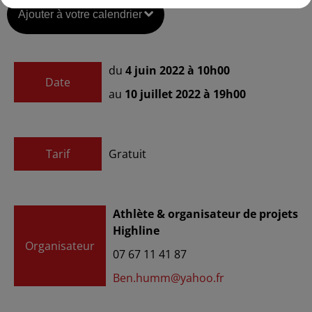
Ajouter à votre calendrier
du
4 juin 2022 à 10h00
Date
au
10 juillet 2022 à 19h00
Tarif
Gratuit
Athlète & organisateur de projets
Highline
Organisateur
07 67 11 41 87
Ben.humm@yahoo.fr