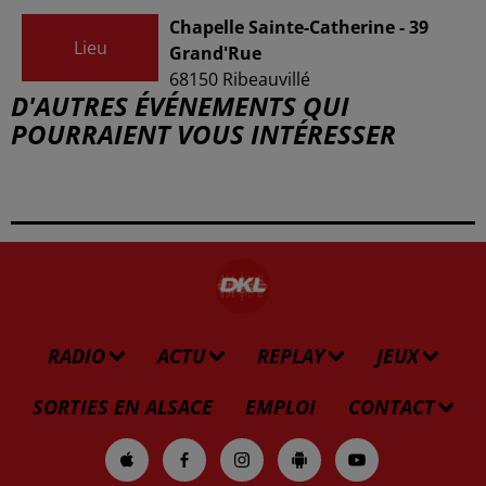
Chapelle Sainte-Catherine - 39
Lieu
Grand'Rue
68150
Ribeauvillé
D'AUTRES ÉVÉNEMENTS QUI
POURRAIENT VOUS INTÉRESSER
RADIO
ACTU
REPLAY
JEUX
SORTIES EN ALSACE
EMPLOI
CONTACT