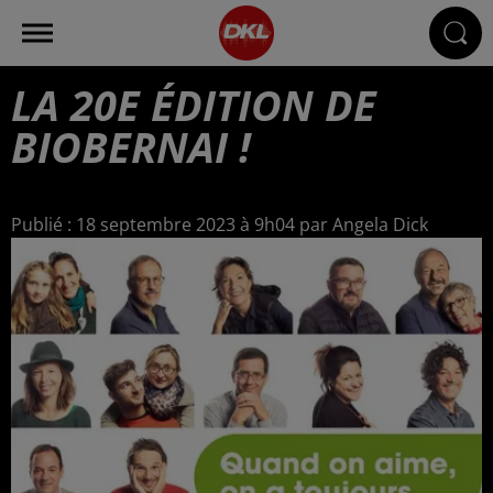
LA 20E ÉDITION DE
BIOBERNAI !
Publié : 18 septembre 2023 à 9h04 par Angela Dick