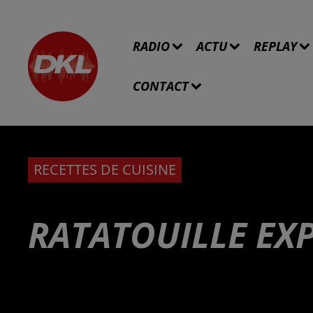
RADIO
ACTU
REPLAY
CONTACT
RECETTES DE CUISINE
RATATOUILLE EX