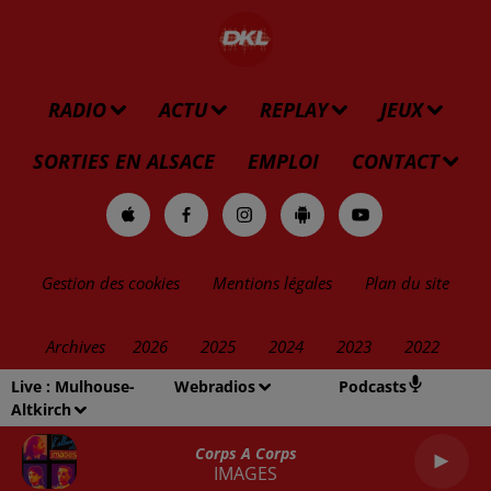
RADIO
ACTU
REPLAY
JEUX
SORTIES EN ALSACE
EMPLOI
CONTACT
Gestion des cookies
Mentions légales
Plan du site
Archives
2026
2025
2024
2023
2022
Live :
Mulhouse-
Webradios
Podcasts
Altkirch
Corps A Corps
IMAGES