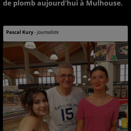
de plomb aujourd'hui à Mulhouse.
Publié : 2 juillet 2025 à 10h02 par
Pascal Kury
-
Journaliste