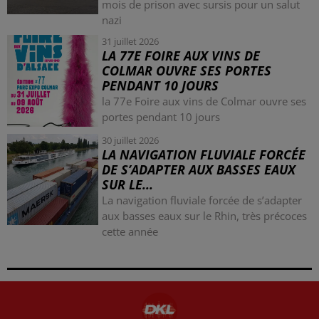
mois de prison avec sursis pour un salut
nazi
31 juillet 2026
LA 77E FOIRE AUX VINS DE
COLMAR OUVRE SES PORTES
PENDANT 10 JOURS
la 77e Foire aux vins de Colmar ouvre ses
portes pendant 10 jours
30 juillet 2026
LA NAVIGATION FLUVIALE FORCÉE
DE S’ADAPTER AUX BASSES EAUX
SUR LE...
La navigation fluviale forcée de s’adapter
aux basses eaux sur le Rhin, très précoces
cette année