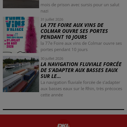
mois de prison avec sursis pour un salut
nazi
31 juillet 2026
LA 77E FOIRE AUX VINS DE
COLMAR OUVRE SES PORTES
PENDANT 10 JOURS
la 77e Foire aux vins de Colmar ouvre ses
portes pendant 10 jours
30 juillet 2026
LA NAVIGATION FLUVIALE FORCÉE
DE S’ADAPTER AUX BASSES EAUX
SUR LE...
La navigation fluviale forcée de s’adapter
aux basses eaux sur le Rhin, très précoces
cette année