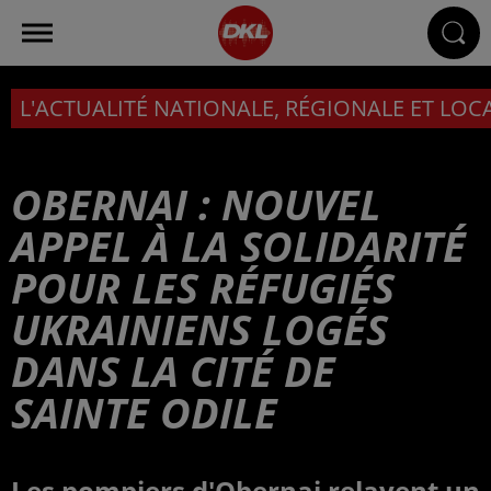
L'ACTUALITÉ NATIONALE, RÉGIONALE ET LOC
OBERNAI : NOUVEL
APPEL À LA SOLIDARITÉ
POUR LES RÉFUGIÉS
UKRAINIENS LOGÉS
DANS LA CITÉ DE
SAINTE ODILE
Les pompiers d'Obernai relayent un