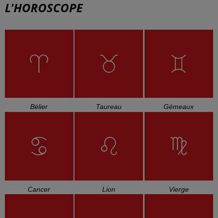
L'HOROSCOPE
Bélier
Taureau
Gémeaux
Cancer
Lion
Vierge