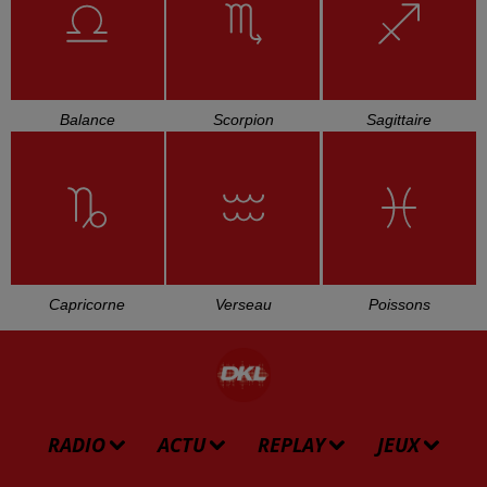
Balance
Scorpion
Sagittaire
Capricorne
Verseau
Poissons
RADIO
ACTU
REPLAY
JEUX