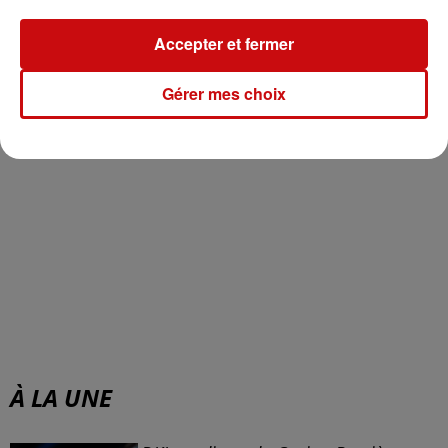
Accepter et fermer
Gérer mes choix
À LA UNE