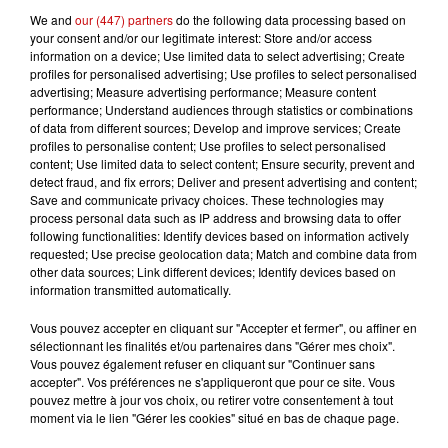
We and
our (447) partners
do the following data processing based on
your consent and/or our legitimate interest: Store and/or access
information on a device; Use limited data to select advertising; Create
profiles for personalised advertising; Use profiles to select personalised
advertising; Measure advertising performance; Measure content
performance; Understand audiences through statistics or combinations
of data from different sources; Develop and improve services; Create
profiles to personalise content; Use profiles to select personalised
content; Use limited data to select content; Ensure security, prevent and
detect fraud, and fix errors; Deliver and present advertising and content;
Save and communicate privacy choices. These technologies may
process personal data such as IP address and browsing data to offer
following functionalities: Identify devices based on information actively
requested; Use precise geolocation data; Match and combine data from
other data sources; Link different devices; Identify devices based on
information transmitted automatically.
Vous pouvez accepter en cliquant sur "Accepter et fermer", ou affiner en
sélectionnant les finalités et/ou partenaires dans "Gérer mes choix".
Vous pouvez également refuser en cliquant sur "Continuer sans
accepter". Vos préférences ne s'appliqueront que pour ce site. Vous
pouvez mettre à jour vos choix, ou retirer votre consentement à tout
moment via le lien "Gérer les cookies" situé en bas de chaque page.