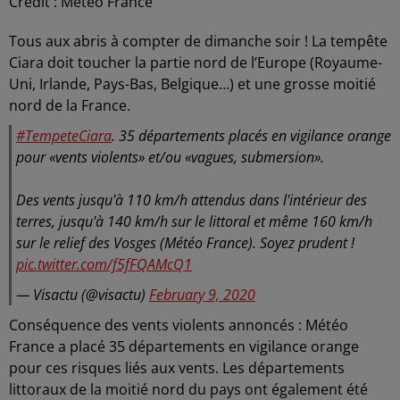
Crédit :
Météo France
Tous aux abris à compter de dimanche soir ! La tempête
Ciara doit toucher la partie nord de l’Europe (Royaume-
Uni, Irlande, Pays-Bas, Belgique…) et une grosse moitié
nord de la France.
#TempeteCiara
. 35 départements placés en vigilance orange
pour «vents violents» et/ou «vagues, submersion».
Des vents jusqu'à 110 km/h attendus dans l'intérieur des
terres, jusqu'à 140 km/h sur le littoral et même 160 km/h
sur le relief des Vosges (Météo France). Soyez prudent !
pic.twitter.com/f5fFQAMcQ1
— Visactu (@visactu)
February 9, 2020
Conséquence des vents violents annoncés : Météo
France a placé 35 départements en vigilance orange
pour ces risques liés aux vents. Les départements
littoraux de la moitié nord du pays ont également été