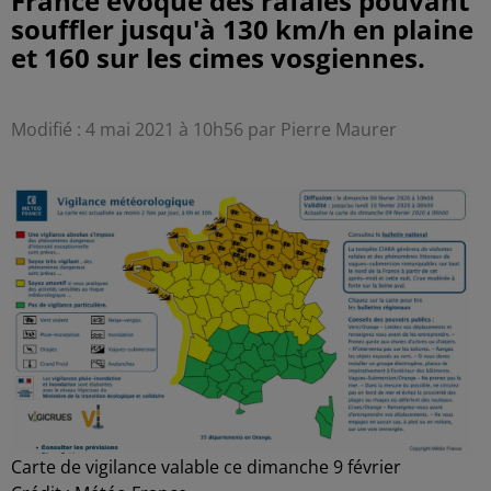
France évoque des rafales pouvant
souffler jusqu'à 130 km/h en plaine
et 160 sur les cimes vosgiennes.
Modifié : 4 mai 2021 à 10h56 par Pierre Maurer
Carte de vigilance valable ce dimanche 9 février