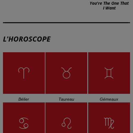
You're The One That
I Want
L'HOROSCOPE
Bélier
Taureau
Gémeaux