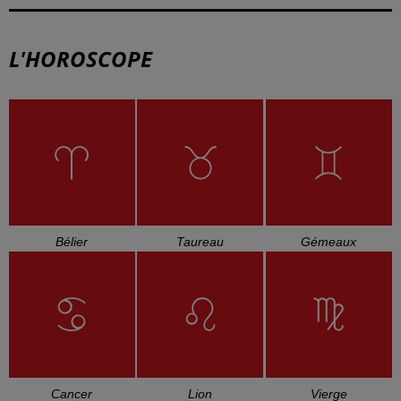
L'HOROSCOPE
Bélier
Taureau
Gémeaux
Cancer
Lion
Vierge