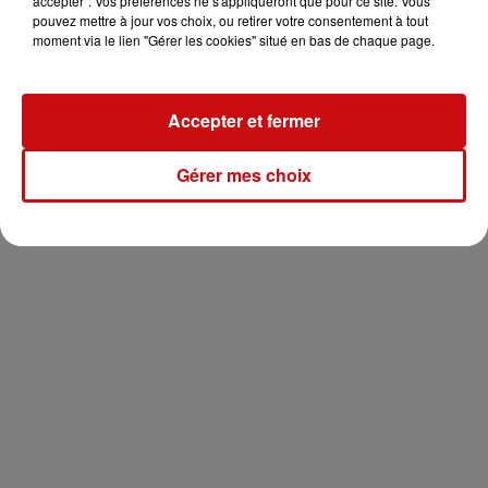
accepter". Vos préférences ne s'appliqueront que pour ce site. Vous
pouvez mettre à jour vos choix, ou retirer votre consentement à tout
moment via le lien "Gérer les cookies" situé en bas de chaque page.
Accepter et fermer
Gérer mes choix