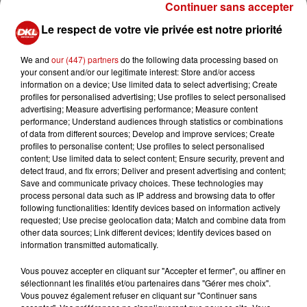
Continuer sans accepter
Le respect de votre vie privée est notre priorité
We and
our (447) partners
do the following data processing based on
your consent and/or our legitimate interest: Store and/or access
information on a device; Use limited data to select advertising; Create
profiles for personalised advertising; Use profiles to select personalised
advertising; Measure advertising performance; Measure content
performance; Understand audiences through statistics or combinations
of data from different sources; Develop and improve services; Create
profiles to personalise content; Use profiles to select personalised
content; Use limited data to select content; Ensure security, prevent and
detect fraud, and fix errors; Deliver and present advertising and content;
Save and communicate privacy choices. These technologies may
process personal data such as IP address and browsing data to offer
following functionalities: Identify devices based on information actively
requested; Use precise geolocation data; Match and combine data from
other data sources; Link different devices; Identify devices based on
information transmitted automatically.
Vous pouvez accepter en cliquant sur "Accepter et fermer", ou affiner en
sélectionnant les finalités et/ou partenaires dans "Gérer mes choix".
Vous pouvez également refuser en cliquant sur "Continuer sans