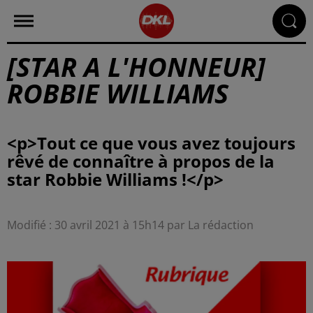
[STAR A L'HONNEUR]
ROBBIE WILLIAMS
<p>Tout ce que vous avez toujours
rêvé de connaître à propos de la
Modifié : 30 avril 2021 à 15h14 par La rédaction