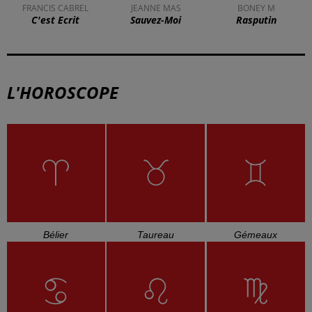
FRANCIS CABREL
JEANNE MAS
BONEY M
C'est Ecrit
Sauvez-Moi
Rasputin
L'HOROSCOPE
Bélier
Taureau
Gémeaux