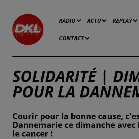
RADIO
ACTU
REPLAY
CONTACT
SOLIDARITÉ | D
POUR LA DANNE
Courir pour la bonne cause, c'es
Dannemarie ce dimanche avec l
le cancer !