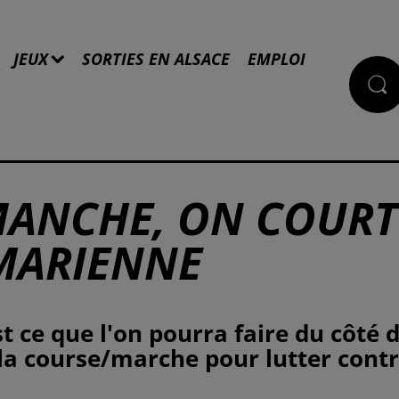
JEUX
SORTIES EN ALSACE
EMPLOI
IMANCHE, ON COURT
MARIENNE
t ce que l'on pourra faire du côté 
a course/marche pour lutter cont