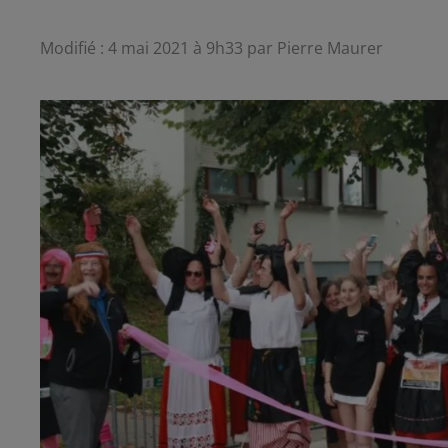
Modifié : 4 mai 2021 à 9h33 par Pierre Maurer