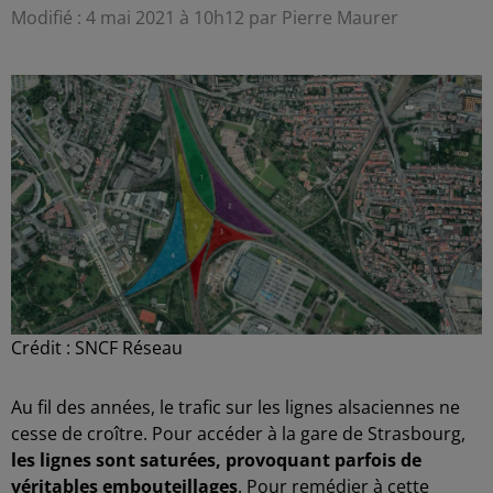
Modifié : 4 mai 2021 à 10h12 par Pierre Maurer
Crédit :
SNCF Réseau
Au fil des années, le trafic sur les lignes alsaciennes ne
cesse de croître. Pour accéder à la gare de Strasbourg,
les lignes sont saturées, provoquant parfois de
véritables embouteillages
. Pour remédier à cette