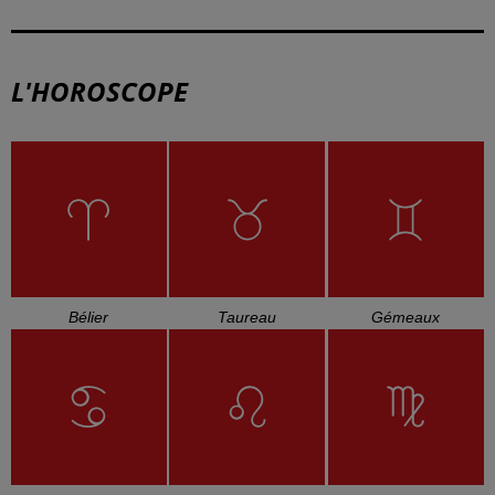
L'HOROSCOPE
Bélier
Taureau
Gémeaux