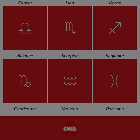
Cancer
Lion
Vierge
Balance
Scorpion
Sagittaire
Capricorne
Verseau
Poissons