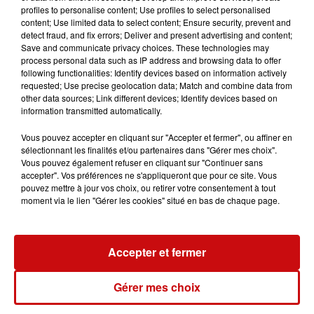
profiles to personalise content; Use profiles to select personalised
content; Use limited data to select content; Ensure security, prevent and
detect fraud, and fix errors; Deliver and present advertising and content;
Save and communicate privacy choices. These technologies may
process personal data such as IP address and browsing data to offer
following functionalities: Identify devices based on information actively
requested; Use precise geolocation data; Match and combine data from
other data sources; Link different devices; Identify devices based on
information transmitted automatically.
Vous pouvez accepter en cliquant sur "Accepter et fermer", ou affiner en
sélectionnant les finalités et/ou partenaires dans "Gérer mes choix".
Vous pouvez également refuser en cliquant sur "Continuer sans
accepter". Vos préférences ne s'appliqueront que pour ce site. Vous
pouvez mettre à jour vos choix, ou retirer votre consentement à tout
moment via le lien "Gérer les cookies" situé en bas de chaque page.
Accepter et fermer
Gérer mes choix