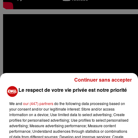
Continuer sans accepter
Le respect de votre vie privée est notre priorité
We and
our (447) partners
do the following data processing based on
your consent and/or our legitimate interest: Store and/or access
information on a device; Use limited data to select advertising; Create
profiles for personalised advertising; Use profiles to select personalised
advertising; Measure advertising performance; Measure content
performance; Understand audiences through statistics or combinations
of data from different sources; Develop and improve services; Create