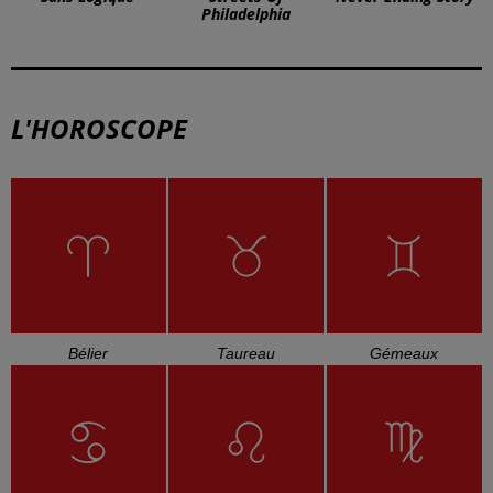
Philadelphia
L'HOROSCOPE
Bélier
Taureau
Gémeaux