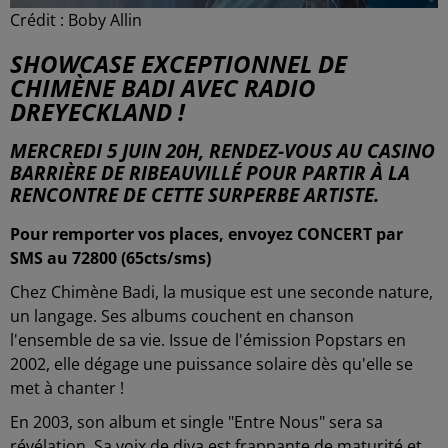
Crédit :
Boby Allin
SHOWCASE EXCEPTIONNEL DE
CHIMÈNE BADI AVEC RADIO
DREYECKLAND !
MERCREDI 5 JUIN 20H, RENDEZ-VOUS AU CASINO
BARRIÈRE DE RIBEAUVILLÉ POUR PARTIR À LA
RENCONTRE DE CETTE SURPERBE ARTISTE.
Pour remporter vos places, envoyez CONCERT par
SMS au 72800 (65cts/sms)
Chez Chimène Badi, la musique est une seconde nature,
un langage. Ses albums couchent en chanson
l'ensemble de sa vie. Issue de l'émission Popstars en
2002, elle dégage une puissance solaire dès qu'elle se
met à chanter !
En 2003, son album et single "Entre Nous" sera sa
révélation. Sa voix de diva est frappante de maturité et