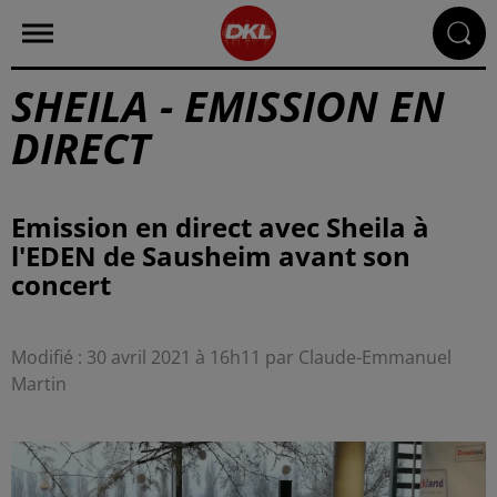
SHEILA - EMISSION EN
DIRECT
Emission en direct avec Sheila à
l'EDEN de Sausheim avant son
concert
Modifié : 30 avril 2021 à 16h11 par Claude-Emmanuel
Martin