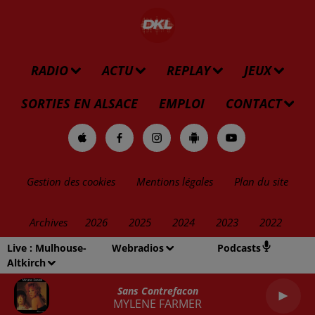
RADIO
ACTU
REPLAY
JEUX
SORTIES EN ALSACE
EMPLOI
CONTACT
Gestion des cookies
Mentions légales
Plan du site
Archives
2026
2025
2024
2023
2022
Live :
Mulhouse-
Webradios
Podcasts
Altkirch
Sans Contrefacon
MYLENE FARMER