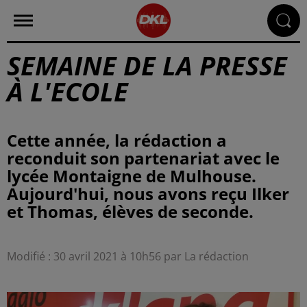
SEMAINE DE LA PRESSE
À L'ECOLE
Cette année, la rédaction a
reconduit son partenariat avec le
lycée Montaigne de Mulhouse.
Aujourd'hui, nous avons reçu Ilker
Modifié : 30 avril 2021 à 10h56 par La rédaction