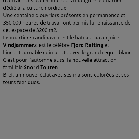
d'attractions leader mondial a inauguré le quartier
dédié à la culture nordique.
Une centaine d'ouvriers présents en permanence et
350.000 heures de travail ont permis la renaissance de
cet espace de 3200 m2.
Le quartier scandinave c'est le bateau -balançoire
Vindjammer
,c'est le célèbre
Fjord Rafting
et
l'incontournable coin photo avec le grand requin blanc.
C'est pour l'automne aussi la nouvelle attraction
familiale
Snorri Touren
.
Bref, un nouvel éclat avec ses maisons colorées et ses
tours féeriques.