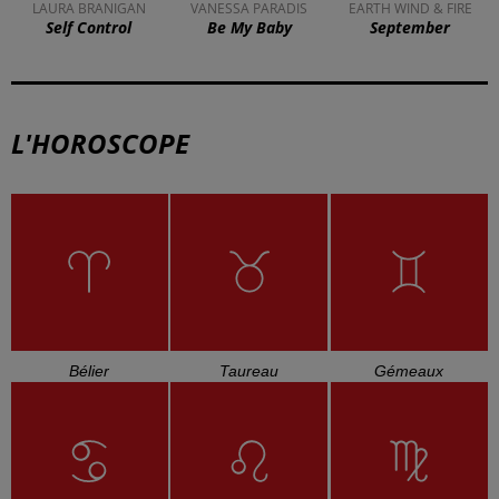
LAURA BRANIGAN
VANESSA PARADIS
EARTH WIND & FIRE
Self Control
Be My Baby
September
L'HOROSCOPE
Bélier
Taureau
Gémeaux