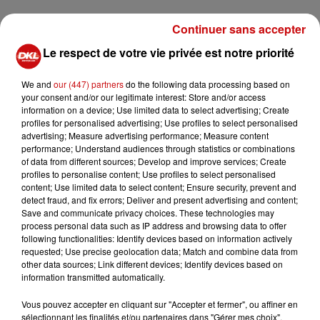
Continuer sans accepter
Le respect de votre vie privée est notre priorité
We and
our (447) partners
do the following data processing based on
your consent and/or our legitimate interest: Store and/or access
information on a device; Use limited data to select advertising; Create
profiles for personalised advertising; Use profiles to select personalised
advertising; Measure advertising performance; Measure content
performance; Understand audiences through statistics or combinations
of data from different sources; Develop and improve services; Create
profiles to personalise content; Use profiles to select personalised
content; Use limited data to select content; Ensure security, prevent and
detect fraud, and fix errors; Deliver and present advertising and content;
Save and communicate privacy choices. These technologies may
process personal data such as IP address and browsing data to offer
following functionalities: Identify devices based on information actively
requested; Use precise geolocation data; Match and combine data from
other data sources; Link different devices; Identify devices based on
information transmitted automatically.
Vous pouvez accepter en cliquant sur "Accepter et fermer", ou affiner en
sélectionnant les finalités et/ou partenaires dans "Gérer mes choix".