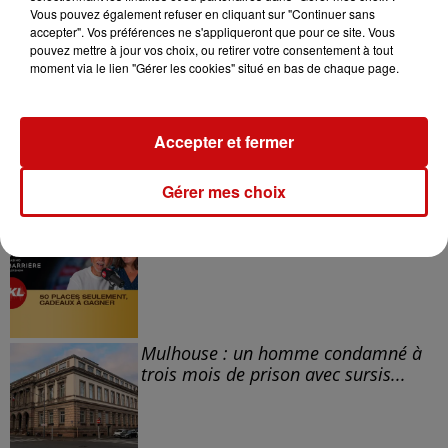
Vous pouvez également refuser en cliquant sur "Continuer sans
accepter". Vos préférences ne s'appliqueront que pour ce site. Vous
pouvez mettre à jour vos choix, ou retirer votre consentement à tout
moment via le lien "Gérer les cookies" situé en bas de chaque page.
Accepter et fermer
À LA UNE
Gérer mes choix
DKL en direct du Casino Barrière
Blotzheim !
Mulhouse : un homme condamné à
trois mois de prison avec sursis...