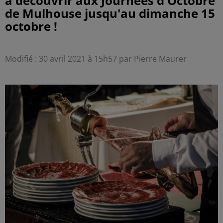
à découvrir aux Journées d'Octobre
de Mulhouse jusqu'au dimanche 15
octobre !
Modifié : 30 avril 2021 à 15h57 par Pierre Maurer