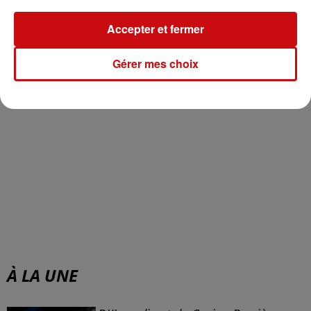
Accepter et fermer
Gérer mes choix
À LA UNE