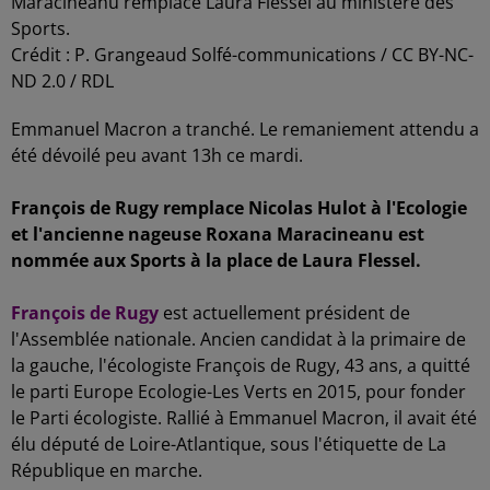
Maracineanu remplace Laura Flessel au ministère des
Sports.
Crédit :
P. Grangeaud Solfé-communications / CC BY-NC-
ND 2.0 / RDL
Emmanuel Macron a tranché. Le remaniement attendu a
été dévoilé peu avant 13h ce mardi.
François de Rugy remplace Nicolas Hulot à l'Ecologie
et l'ancienne nageuse Roxana Maracineanu est
nommée aux Sports à la place de Laura Flessel.
François de Rugy
est actuellement président de
l'Assemblée nationale. Ancien candidat à la primaire de
la gauche, l'écologiste François de Rugy, 43 ans, a quitté
le parti Europe Ecologie-Les Verts en 2015, pour fonder
le Parti écologiste. Rallié à Emmanuel Macron, il avait été
élu député de Loire-Atlantique, sous l'étiquette de La
République en marche.