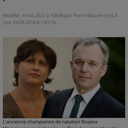
Modifié : 4 mai 2021 à 10h06 par Pierre Maurer (mis à
jour 04.09.2018 à 13H19)
L'ancienne championne de natation Roxana