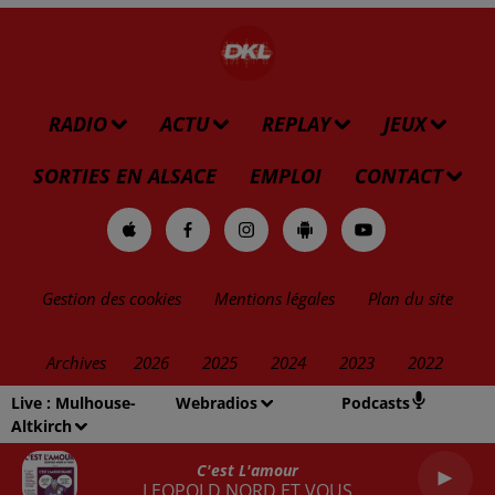
RADIO
ACTU
REPLAY
JEUX
SORTIES EN ALSACE
EMPLOI
CONTACT
Gestion des cookies
Mentions légales
Plan du site
Archives
2026
2025
2024
2023
2022
Live :
Mulhouse-
Webradios
Podcasts
Altkirch
C'est L'amour
LEOPOLD NORD ET VOUS