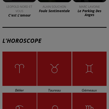
LEOPOLD NORD ET
ALAIN SOUCHON
MARC LAVOINE
Foule Sentimentale
Le Parking Des
VOUS
Anges
C'est L'amour
L'HOROSCOPE
Bélier
Taureau
Gémeaux