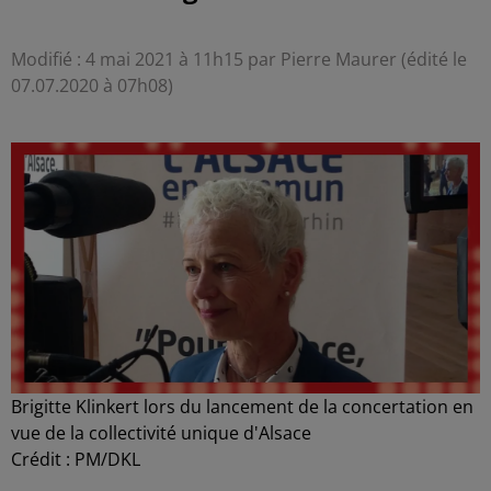
Modifié : 4 mai 2021 à 11h15 par Pierre Maurer (édité le
07.07.2020 à 07h08)
Brigitte Klinkert lors du lancement de la concertation en
vue de la collectivité unique d'Alsace
Crédit :
PM/DKL