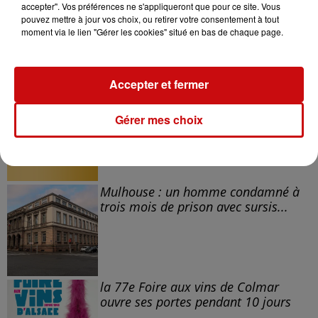
accepter". Vos préférences ne s'appliqueront que pour ce site. Vous
pouvez mettre à jour vos choix, ou retirer votre consentement à tout
moment via le lien "Gérer les cookies" situé en bas de chaque page.
À LA UNE
Accepter et fermer
DKL en direct du Casino Barrière
Blotzheim !
Gérer mes choix
Mulhouse : un homme condamné à
trois mois de prison avec sursis...
la 77e Foire aux vins de Colmar
ouvre ses portes pendant 10 jours