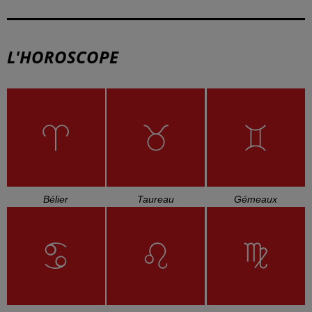
L'HOROSCOPE
Bélier
Taureau
Gémeaux