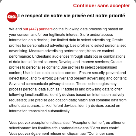
Continuer sans accepter
Le respect de votre vie privée est notre priorité
We and
our (447) partners
do the following data processing based on
your consent and/or our legitimate interest: Store and/or access
information on a device; Use limited data to select advertising; Create
profiles for personalised advertising; Use profiles to select personalised
advertising; Measure advertising performance; Measure content
performance; Understand audiences through statistics or combinations
of data from different sources; Develop and improve services; Create
profiles to personalise content; Use profiles to select personalised
content; Use limited data to select content; Ensure security, prevent and
detect fraud, and fix errors; Deliver and present advertising and content;
Save and communicate privacy choices. These technologies may
process personal data such as IP address and browsing data to offer
following functionalities: Identify devices based on information actively
requested; Use precise geolocation data; Match and combine data from
other data sources; Link different devices; Identify devices based on
information transmitted automatically.
Vous pouvez accepter en cliquant sur "Accepter et fermer", ou affiner en
sélectionnant les finalités et/ou partenaires dans "Gérer mes choix".
Vous pouvez également refuser en cliquant sur "Continuer sans