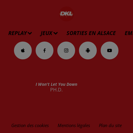
REPLAY
JEUX
SORTIES EN ALSACE
EM
I Won't Let You Down
PH.D.
Gestion des cookies
Mentions légales
Plan du site