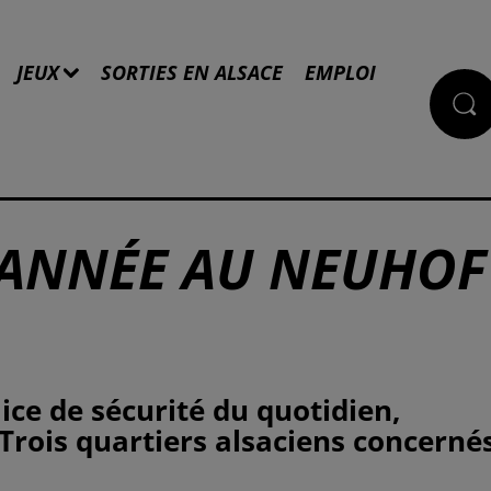
JEUX
SORTIES EN ALSACE
EMPLOI
E ANNÉE AU NEUHOF
ice de sécurité du quotidien,
rois quartiers alsaciens concernés