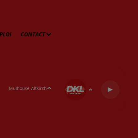
PLOI
CONTACT
Mulhouse-Altkirch