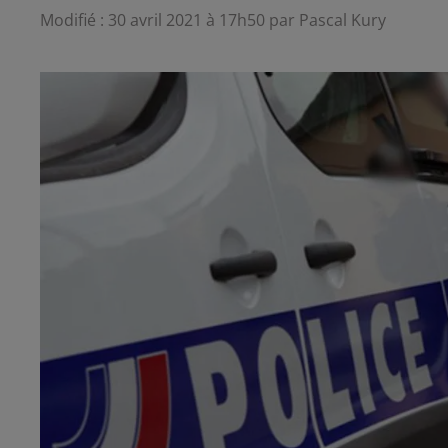
Modifié : 30 avril 2021 à 17h50 par Pascal Kury