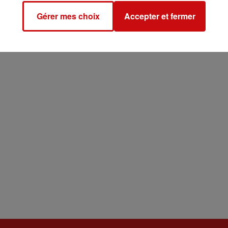
Gérer mes choix
Accepter et fermer