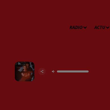
RADIO
ACTU