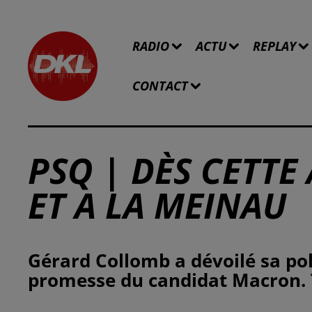
RADIO
ACTU
REPLAY
CONTACT
PSQ | DÈS CETT
ET A LA MEINAU
Gérard Collomb a dévoilé sa pol
promesse du candidat Macron. T