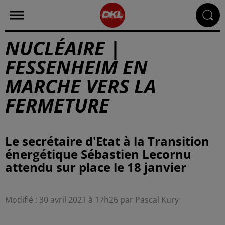
NUCLÉAIRE |
FESSENHEIM EN
MARCHE VERS LA
FERMETURE
Le secrétaire d'Etat à la Transition
énergétique Sébastien Lecornu
attendu sur place le 18 janvier
Modifié : 30 avril 2021 à 17h26 par Pascal Kury