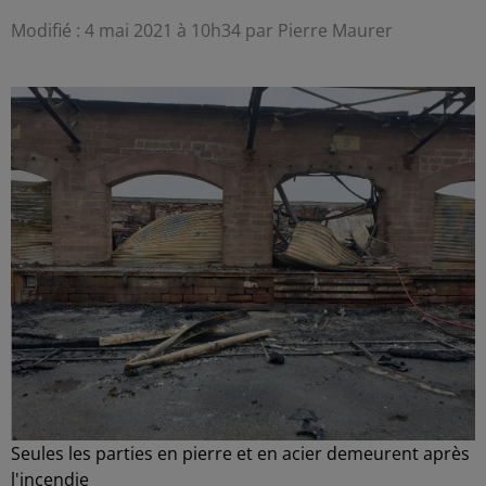
Modifié : 4 mai 2021 à 10h34 par Pierre Maurer
Seules les parties en pierre et en acier demeurent après
l'incendie