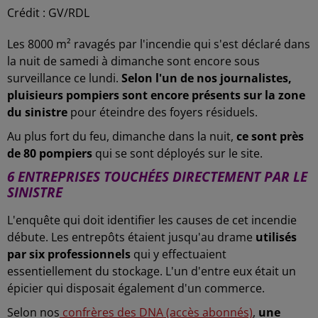
Crédit :
GV/RDL
Les 8000 m² ravagés par l'incendie qui s'est déclaré dans
la nuit de samedi à dimanche sont encore sous
surveillance ce lundi.
Selon l'un de nos journalistes,
pluisieurs pompiers sont encore présents sur la zone
du sinistre
pour éteindre des foyers résiduels.
Au plus fort du feu, dimanche dans la nuit,
ce sont près
de 80 pompiers
qui se sont déployés sur le site.
6 ENTREPRISES TOUCHÉES DIRECTEMENT PAR LE
SINISTRE
L'enquête qui doit identifier les causes de cet incendie
débute. Les entrepôts étaient jusqu'au drame
utilisés
par six professionnels
qui y effectuaient
essentiellement du stockage. L'un d'entre eux était un
épicier qui disposait également d'un commerce.
Selon nos
confrères des DNA (accès abonnés)
,
une