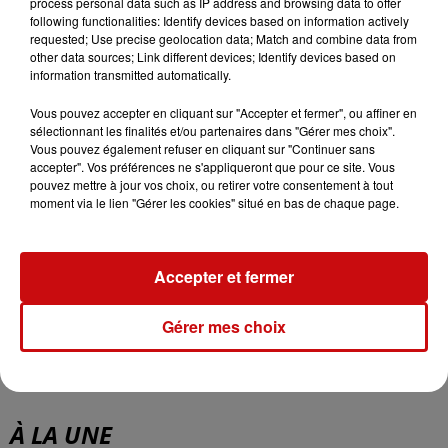
process personal data such as IP address and browsing data to offer
following functionalities: Identify devices based on information actively
requested; Use precise geolocation data; Match and combine data from
other data sources; Link different devices; Identify devices based on
information transmitted automatically.
Vous pouvez accepter en cliquant sur "Accepter et fermer", ou affiner en
sélectionnant les finalités et/ou partenaires dans "Gérer mes choix".
Vous pouvez également refuser en cliquant sur "Continuer sans
accepter". Vos préférences ne s'appliqueront que pour ce site. Vous
pouvez mettre à jour vos choix, ou retirer votre consentement à tout
moment via le lien "Gérer les cookies" situé en bas de chaque page.
Accepter et fermer
Gérer mes choix
À LA UNE