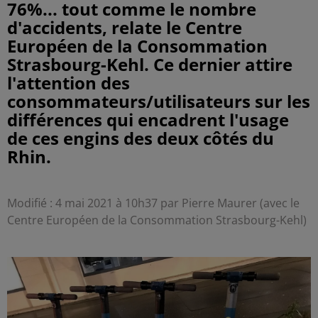
76%... tout comme le nombre
d'accidents, relate le Centre
Européen de la Consommation
Strasbourg-Kehl. Ce dernier attire
l'attention des
consommateurs/utilisateurs sur les
différences qui encadrent l'usage
de ces engins des deux côtés du
Rhin.
Modifié : 4 mai 2021 à 10h37 par Pierre Maurer (avec le
Centre Européen de la Consommation Strasbourg-Kehl)