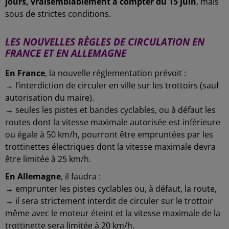
jours, vraisemblablement à compter du 15 juin
, mais
sous de strictes conditions.
LES NOUVELLES RÈGLES DE CIRCULATION EN
FRANCE ET EN ALLEMAGNE
En France
, la nouvelle réglementation prévoit :
→ l’interdiction de circuler en ville sur les trottoirs (sauf
autorisation du maire).
→ seules les pistes et bandes cyclables, ou à défaut les
routes dont la vitesse maximale autorisée est inférieure
ou égale à 50 km/h, pourront être empruntées par les
trottinettes électriques dont la vitesse maximale devra
être limitée à 25 km/h.
En Allemagne
, il faudra :
→ emprunter les pistes cyclables ou, à défaut, la route,
→ il sera strictement interdit de circuler sur le trottoir
même avec le moteur éteint et la vitesse maximale de la
trottinette sera limitée à 20 km/h.