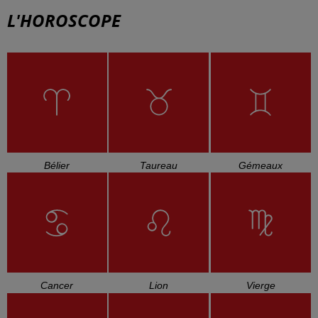
L'HOROSCOPE
Bélier
Taureau
Gémeaux
Cancer
Lion
Vierge